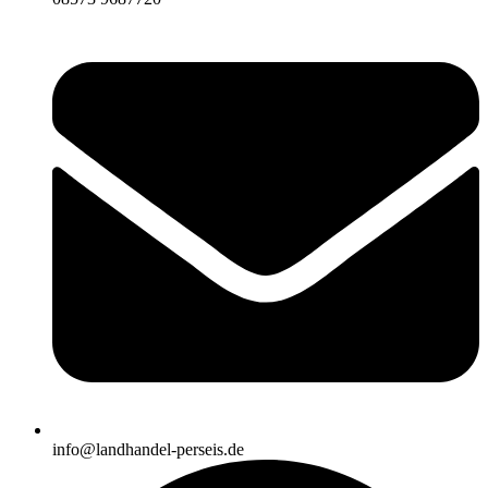
info@landhandel-perseis.de