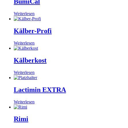
BumiCal
Weiterlesen
Kälber-Profi
Weiterlesen
Kälberkost
Weiterlesen
Lactimin EXTRA
Weiterlesen
Rimi