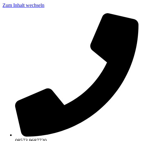
Zum Inhalt wechseln
08573 9687720