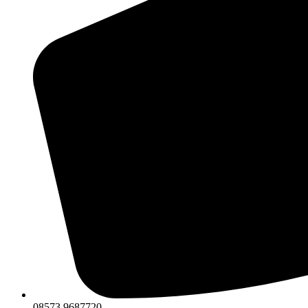
08573 9687720