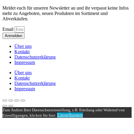
Meldet euch für unseren Newsletter an und ihr verpasst keine Infos
mehr zu Angeboten, neuen Produkten im Sortiment und
Abverkäufen.
Email
Anmelden
Über uns
Kontakt
Datenschutzerklärung
Impressum
Über uns
Kontakt
Datenschutzerklärung
Impressum
Zum Ändern Ihrer Datenschutzeinstellung, z.B. Erteilung oder Widerruf von
Einstellungen
Einwilligungen, klicken Sie hier: