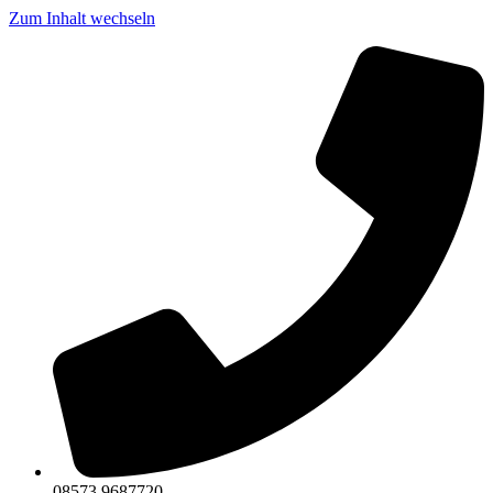
Zum Inhalt wechseln
08573 9687720