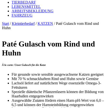
TIERBEDARF
LEBENSMITTEL
ARBEITSBEKLEIDUNG
FAHRZEUG
Start
/
Kleintierbedarf
/
KATZEN
/ Paté Gulasch vom Rind und
Huhn
Paté Gulasch vom Rind und
Huhn
À la carte: Unser Gulasch für die Katze
Für gesunde sowie sensible ausgewachsene Katzen geeignet
Mit 70 % schmackhaftem Rind und Huhn sowie Gemüse
Lachsöl liefert auf natürlichem Wege essenzielle Omega-3-
Fettsäuren
Spezielle diätetische Pflanzenfasern können der Bildung von
Haarballen entgegenwirken
Ausgewählte Zutaten fördern einen Harn-pH-Wert von 6,0 –
6,5 und können der Harnsteinbildung entgegenwirken