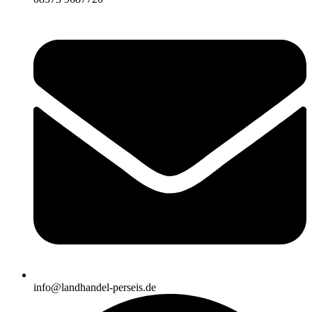
info@landhandel-perseis.de