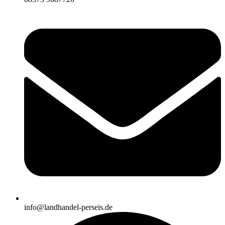
info@landhandel-perseis.de