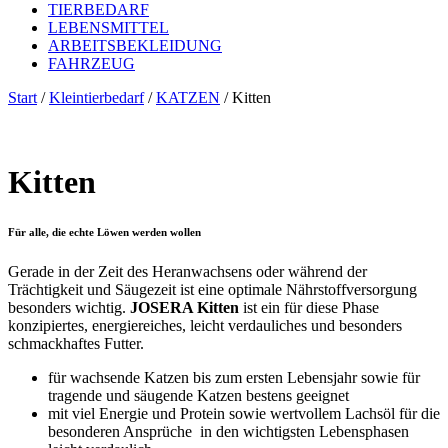
TIERBEDARF
LEBENSMITTEL
ARBEITSBEKLEIDUNG
FAHRZEUG
Start
/
Kleintierbedarf
/
KATZEN
/ Kitten
Kitten
Für alle, die echte Löwen werden wollen
Gerade in der Zeit des Heranwachsens oder während der
Trächtigkeit und Säugezeit ist eine optimale Nährstoffversorgung
besonders wichtig.
JOSERA Kitten
ist ein für diese Phase
konzipiertes, energiereiches, leicht verdauliches und besonders
schmackhaftes Futter.
für wachsende Katzen bis zum ersten Lebensjahr sowie für
tragende und säugende Katzen bestens geeignet
mit viel Energie und Protein sowie wertvollem Lachsöl für die
besonderen Ansprüche in den wichtigsten Lebensphasen