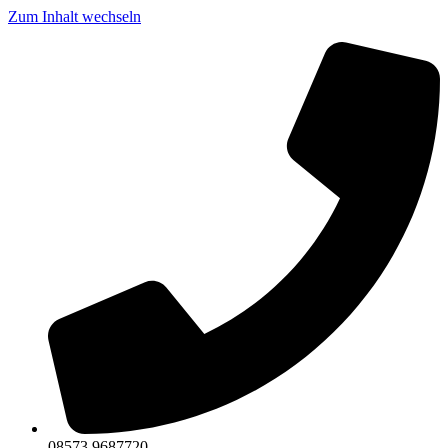
Zum Inhalt wechseln
08573 9687720