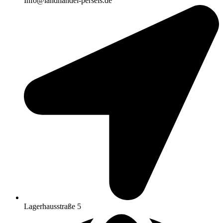
Info@landhandel-perseis.de
Lagerhausstraße 5