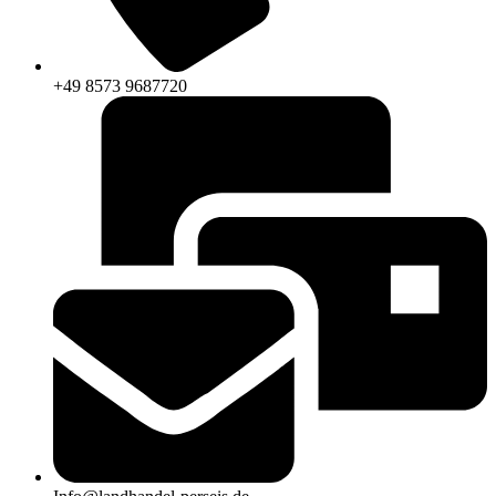
+49 8573 9687720