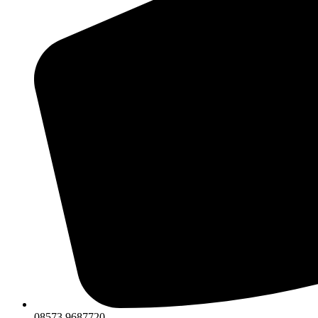
08573 9687720