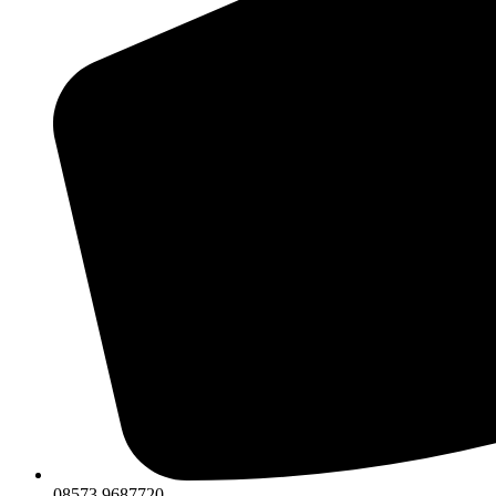
08573 9687720