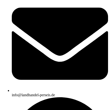
info@landhandel-perseis.de