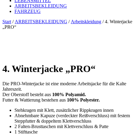
LEBENSMITTEL
ARBEITSBEKLEIDUNG
FAHRZEUG
Start
/
ARBEITSBEKLEIDUNG
/
Arbeitskleidung
/ 4. Winterjacke
„PRO“
4. Winterjacke „PRO“
Die PRO-Winterjacke ist eine moderne Arbeitsjacke für die Kalte
Jahreszeit.
Der Oberstoff besteht aus
100% Polyamid.
Futter & Wattierung bestehen aus
100% Polyester.
Stehkragen mit Klett, zusätzlicher Rippkragen innen
Abnehmbare Kapuze (verdeckter Reißverschluss) mit festem
Steppfutter & doppeltem Klettverschluss
2 Falten-Brusttaschen mit Klettverschluss & Patte
1 Stifttasche