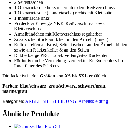
2 Seitentaschen
1 Oberarmtasche links mit verdecktem Reißverschluss
1 Oberarmtasche (Handytasche) rechts mit Klettpatte
1 Innentasche links
Verdeckter Einwege-YKK-Reißverschluss sowie
Klettverschluss
Ärmelbündchen mit Klettverschluss regulierbar
Zusätzliche Strickbündchen in den Ärmeln (innen)
Reflexstreifen an Brust, Seitentaschen, an den Ärmeln hinten
sowie am Rückenkoller & an den Seiten
Rubberbadge PRO-Label. Verlängertes Rückenteil
Für individuelle Veredelung: verdeckter Reißverschluss im
Innenfutter des Rückens
Die Jacke ist in den
Größen
von
XS bis 5XL
erhältlich.
Farben: blau/schwarz, grau/schwarz, schwarz/grau,
marine/grau
Kategorien:
ARBEITSBEKLEIDUNG
,
Arbeitskleidung
Ähnliche Produkte