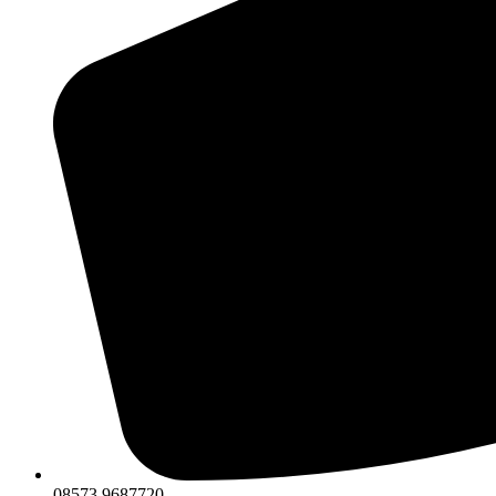
08573 9687720