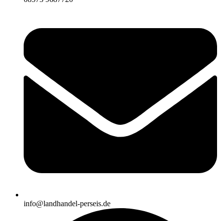
info@landhandel-perseis.de