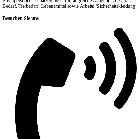
Privatpersonen, schätzen unser umfangreiches Angebot zu Agrar-
Bedarf, Tierbedarf, Lebensmittel sowie Arbeits-/Sicherheitskleidung.
Besuchen Sie uns