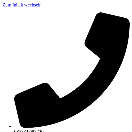
Zum Inhalt wechseln
08573 9687720