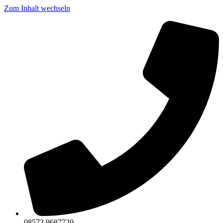
Zum Inhalt wechseln
08573 9687720