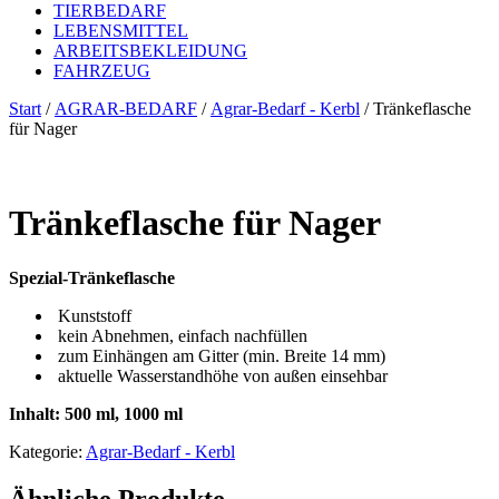
TIERBEDARF
LEBENSMITTEL
ARBEITSBEKLEIDUNG
FAHRZEUG
Start
/
AGRAR-BEDARF
/
Agrar-Bedarf - Kerbl
/ Tränkeflasche
für Nager
Tränkeflasche für Nager
Spezial-Tränkeflasche
Kunststoff
kein Abnehmen, einfach nachfüllen
zum Einhängen am Gitter (min. Breite 14 mm)
aktuelle Wasserstandhöhe von außen einsehbar
Inhalt: 500 ml, 1000 ml
Kategorie:
Agrar-Bedarf - Kerbl
Ähnliche Produkte