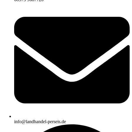
info@landhandel-perseis.de