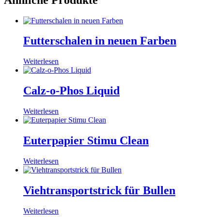
Futterschalen in neuen Farben
Weiterlesen
Calz-o-Phos Liquid
Weiterlesen
Euterpapier Stimu Clean
Weiterlesen
Viehtransportstrick für Bullen
Weiterlesen