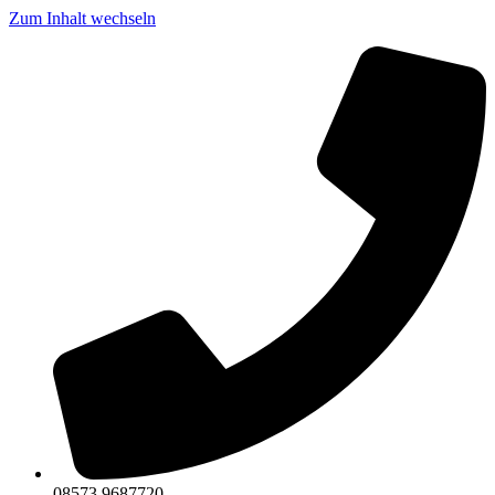
Zum Inhalt wechseln
08573 9687720