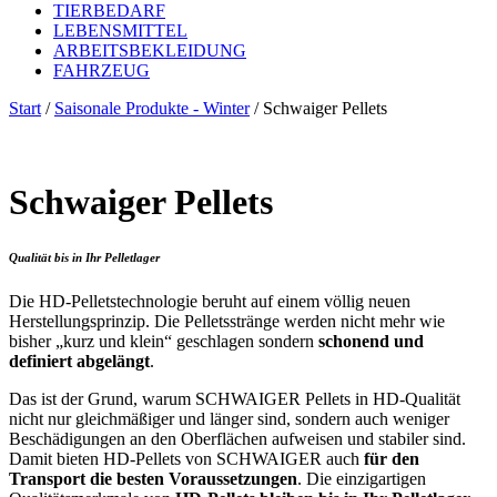
TIERBEDARF
LEBENSMITTEL
ARBEITSBEKLEIDUNG
FAHRZEUG
Start
/
Saisonale Produkte - Winter
/ Schwaiger Pellets
Schwaiger Pellets
Qualität bis in Ihr
Pelletlager
Die HD-Pelletstechnologie beruht auf einem völlig neuen
Herstellungsprinzip. Die Pelletsstränge werden nicht mehr wie
bisher „kurz und klein“ geschlagen sondern
schonend und
definiert abgelängt
.
Das ist der Grund, warum SCHWAIGER Pellets in HD-Qualität
nicht nur gleichmäßiger und länger sind, sondern auch weniger
Beschädigungen an den Oberflächen aufweisen und stabiler sind.
Damit bieten HD-Pellets von SCHWAIGER auch
für den
Transport die besten Voraussetzungen
. Die einzigartigen