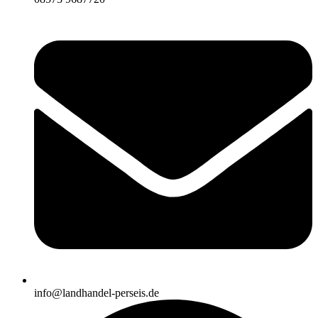
info@landhandel-perseis.de