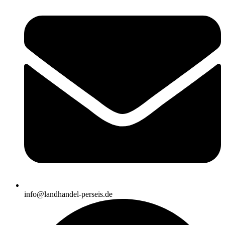
info@landhandel-perseis.de