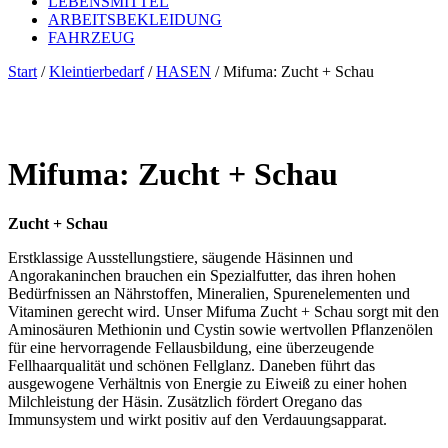
LEBENSMITTEL
ARBEITSBEKLEIDUNG
FAHRZEUG
Start
/
Kleintierbedarf
/
HASEN
/ Mifuma: Zucht + Schau
Mifuma: Zucht + Schau
Zucht + Schau
Erstklassige Ausstellungstiere, säugende Häsinnen und
Angorakaninchen brauchen ein Spezialfutter, das ihren hohen
Bedürfnissen an Nährstoffen, Mineralien, Spurenelementen und
Vitaminen gerecht wird. Unser Mifuma Zucht + Schau sorgt mit den
Aminosäuren Methionin und Cystin sowie wertvollen Pflanzenölen
für eine hervorragende Fellausbildung, eine überzeugende
Fellhaarqualität und schönen Fellglanz. Daneben führt das
ausgewogene Verhältnis von Energie zu Eiweiß zu einer hohen
Milchleistung der Häsin. Zusätzlich fördert Oregano das
Immunsystem und wirkt positiv auf den Verdauungsapparat.