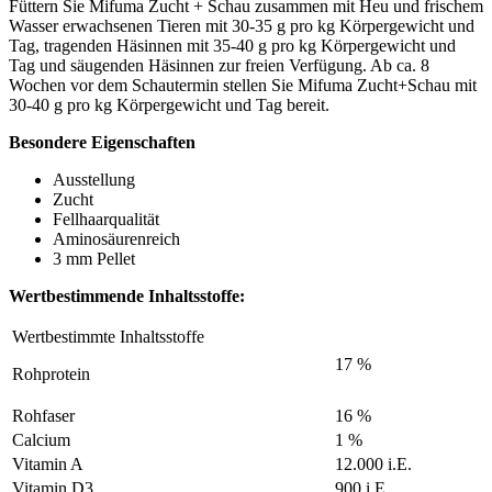
Füttern Sie Mifuma Zucht + Schau zusammen mit Heu und frischem
Wasser erwachsenen Tieren mit 30-35 g pro kg Körpergewicht und
Tag, tragenden Häsinnen mit 35-40 g pro kg Körpergewicht und
Tag und säugenden Häsinnen zur freien Verfügung. Ab ca. 8
Wochen vor dem Schautermin stellen Sie Mifuma Zucht+Schau mit
30-40 g pro kg Körpergewicht und Tag bereit.
Besondere Eigenschaften
Ausstellung
Zucht
Fellhaarqualität
Aminosäurenreich
3 mm Pellet
Wertbestimmende Inhaltsstoffe:
Wertbestimmte Inhaltsstoffe
17 %
Rohprotein
Rohfaser
16 %
Calcium
1 %
Vitamin A
12.000 i.E.
Vitamin D3
900 i.E.