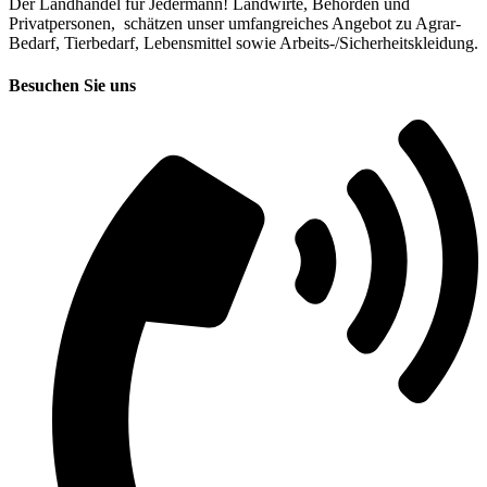
Der Landhandel für Jedermann! Landwirte, Behörden und
Privatpersonen, schätzen unser umfangreiches Angebot zu Agrar-
Bedarf, Tierbedarf, Lebensmittel sowie Arbeits-/Sicherheitskleidung.
Besuchen Sie uns