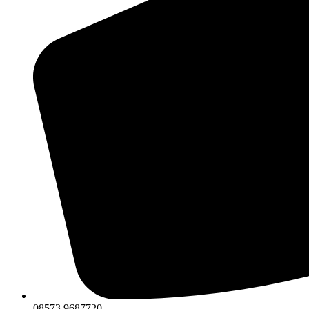
08573 9687720