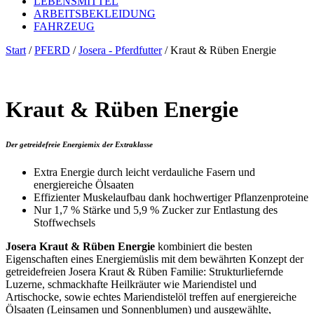
LEBENSMITTEL
ARBEITSBEKLEIDUNG
FAHRZEUG
Start
/
PFERD
/
Josera - Pferdfutter
/ Kraut & Rüben Energie
Kraut & Rüben Energie
Der getreidefreie Energiemix der Extraklasse
Extra Energie durch leicht verdauliche Fasern und
energiereiche Ölsaaten
Effizienter Muskelaufbau dank hochwertiger Pflanzenproteine
Nur 1,7 % Stärke und 5,9 % Zucker zur Entlastung des
Stoffwechsels
Josera Kraut & Rüben Energie
kombiniert die besten
Eigenschaften eines Energiemüslis mit dem bewährten Konzept der
getreidefreien Josera Kraut & Rüben Familie: Strukturliefernde
Luzerne, schmackhafte Heilkräuter wie Mariendistel und
Artischocke, sowie echtes Mariendistelöl treffen auf energiereiche
Ölsaaten (Leinsamen und Sonnenblumen) und ausgewählte,