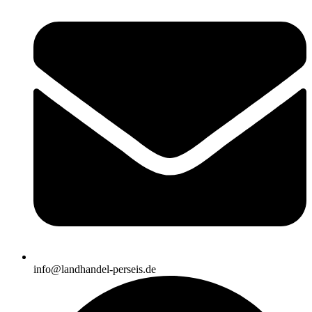
info@landhandel-perseis.de