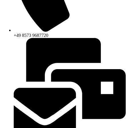
+49 8573 9687720