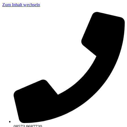
Zum Inhalt wechseln
08573 9687720