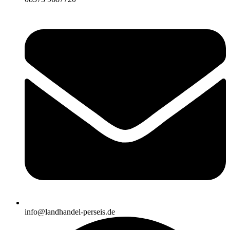
info@landhandel-perseis.de