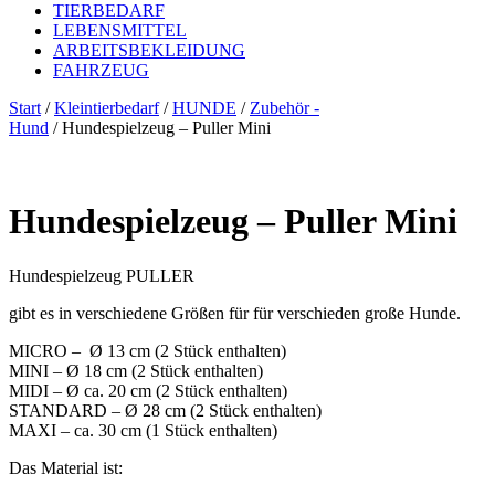
TIERBEDARF
LEBENSMITTEL
ARBEITSBEKLEIDUNG
FAHRZEUG
Start
/
Kleintierbedarf
/
HUNDE
/
Zubehör -
Hund
/ Hundespielzeug – Puller Mini
Hundespielzeug – Puller Mini
Hundespielzeug PULLER
gibt es in verschiedene Größen für für verschieden große Hunde.
MICRO – Ø 13 cm (2 Stück enthalten)
MINI – Ø 18 cm (2 Stück enthalten)
MIDI – Ø ca. 20 cm (2 Stück enthalten)
STANDARD – Ø 28 cm (2 Stück enthalten)
MAXI – ca. 30 cm (1 Stück enthalten)
Das Material ist: