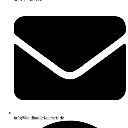
info@landhandel-perseis.de