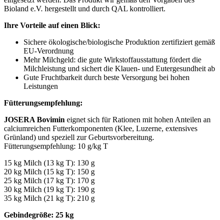
Bioland e.V. hergestellt und durch QAL kontrolliert.
Ihre Vorteile auf einen Blick:
Sichere ökologische/biologische Produktion zertifiziert gemäß
EU-Verordnung
Mehr Milchgeld: die gute Wirkstoffausstattung fördert die
Milchleistung und sichert die Klauen- und Eutergesundheit ab
Gute Fruchtbarkeit durch beste Versorgung bei hohen
Leistungen
Fütterungsempfehlung:
JOSERA Bovimin
eignet sich für Rationen mit hohen Anteilen an
calciumreichen Futterkomponenten (Klee, Luzerne, extensives
Grünland) und speziell zur Geburtsvorbereitung.
Fütterungsempfehlung: 10 g/kg T
15 kg Milch (13 kg T): 130 g
20 kg Milch (15 kg T): 150 g
25 kg Milch (17 kg T): 170 g
30 kg Milch (19 kg T): 190 g
35 kg Milch (21 kg T): 210 g
Gebindegröße: 25 kg