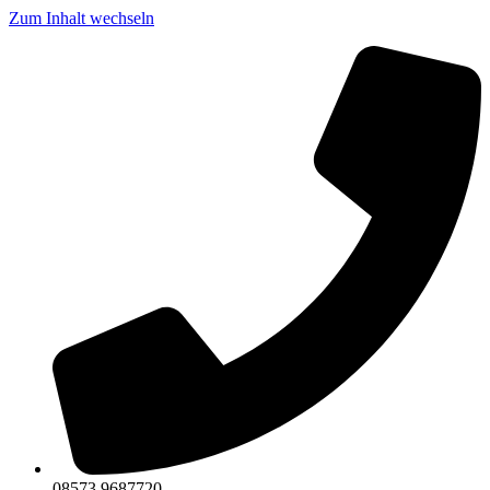
Zum Inhalt wechseln
08573 9687720