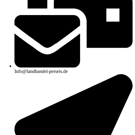
Info@landhandel-perseis.de