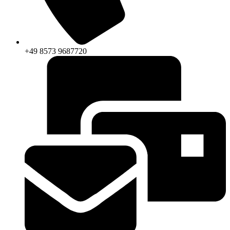
+49 8573 9687720