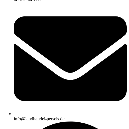
info@landhandel-perseis.de