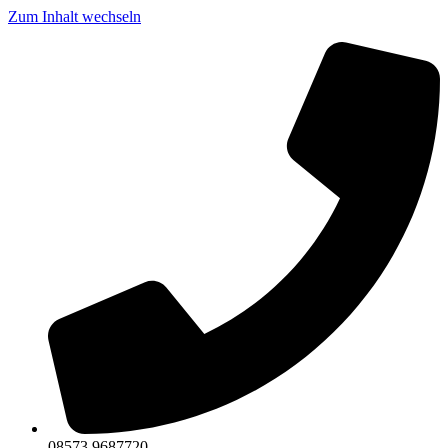
Zum Inhalt wechseln
08573 9687720