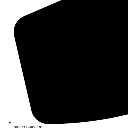
08573 9687720